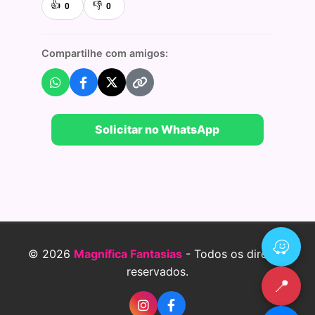
👍
👎
0
0
Compartilhe com amigos:
Solicitar no WhatsApp
© 2026
Magnífica Fantasias
- Todos os direitos
reservados.
📍