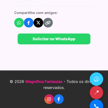
Compartilhe com amigos:
Solicitar no WhatsApp
© 2026
Magnífica Fantasias
- Todos os direitos
reservados.
📍
📞