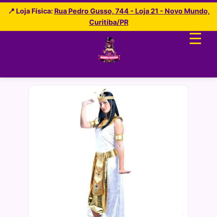
📍 Loja Física:
Rua Pedro Gusso, 744 - Loja 21 - Novo Mundo,
Curitiba/PR
☰