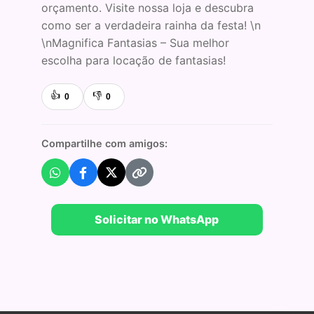
orçamento. Visite nossa loja e descubra
como ser a verdadeira rainha da festa! \n
\nMagnifica Fantasias – Sua melhor
escolha para locação de fantasias!
👍
👎
0
0
Compartilhe com amigos:
Solicitar no WhatsApp