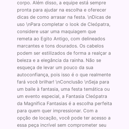
corpo. Além disso, a equipe está sempre
pronta para ajudar na escolha e oferecer
dicas de como arrasar na festa. \nDicas de
uso \nPara completar o look de Cleópatra,
considere usar uma maquiagem que
remeta ao Egito Antigo, com delineados
marcantes e tons dourados. Os cabelos
podem ser estilizados de forma a realçar a
beleza e a elegância da rainha. Não se
esqueça de levar um pouco da sua
autoconfiança, pois isso é o que realmente
fará você brilhar! \nConclusão \nSeja para
um baile à fantasia, uma festa temática ou
um evento especial, a Fantasia Cleópatra
da Magnifica Fantasias é a escolha perfeita
para quem quer impressionar. Com a
opção de locação, você pode ter acesso a
essa peça incrível sem comprometer seu