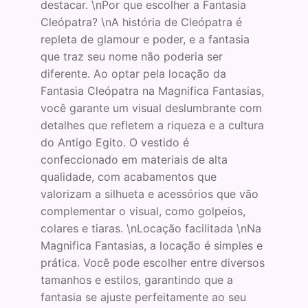
destacar. \nPor que escolher a Fantasia
Cleópatra? \nA história de Cleópatra é
repleta de glamour e poder, e a fantasia
que traz seu nome não poderia ser
diferente. Ao optar pela locação da
Fantasia Cleópatra na Magnifica Fantasias,
você garante um visual deslumbrante com
detalhes que refletem a riqueza e a cultura
do Antigo Egito. O vestido é
confeccionado em materiais de alta
qualidade, com acabamentos que
valorizam a silhueta e acessórios que vão
complementar o visual, como golpeios,
colares e tiaras. \nLocação facilitada \nNa
Magnifica Fantasias, a locação é simples e
prática. Você pode escolher entre diversos
tamanhos e estilos, garantindo que a
fantasia se ajuste perfeitamente ao seu