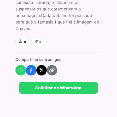
camiseta listrada, o chapéu e os
suspensórios que caracterizam o
personagem.Cada detalhe foi pensado
para que a fantasia fique fiel à imagem do
Chaves.
👍
👎
0
0
Compartilhe com amigos:
Solicitar no WhatsApp