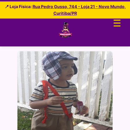
📍 Loja Física:
Rua Pedro Gusso, 744 - Loja 21 - Novo Mundo,
Curitiba/PR
☰