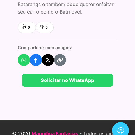
Batarangs e também pode querer enfeitar
seu carro como o Batmóvel.
👍
👎
0
0
Compartilhe com amigos:
Solicitar no WhatsApp
© 2026
Magnífica Fantasias
- Todos os direitos