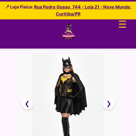
📍 Loja Física:
Rua Pedro Gusso, 744 - Loja 21 - Novo Mundo,
Curitiba/PR
☰
❮
❯